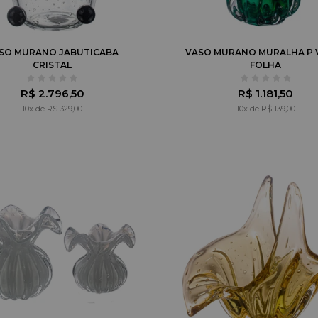
SO MURANO JABUTICABA
VASO MURANO MURALHA P 
CRISTAL
FOLHA
R$ 2.796,50
R$ 1.181,50
10x de R$ 329,00
10x de R$ 139,00