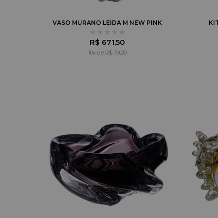
VASO MURANO LEIDA M NEW PINK
KI
R$ 671,50
10x de R$ 79,00