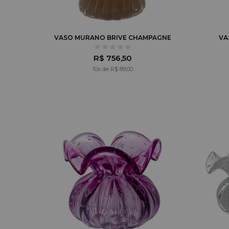
VASO MURANO BRIVE CHAMPAGNE
VA
R$ 756,50
10x de R$ 89,00