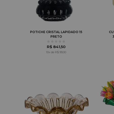
POTICHE CRISTAL LAPIDADO 15
CU
PRETO
R$ 841,50
10x de R$ 99,00