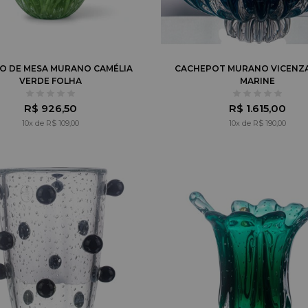
O DE MESA MURANO CAMÉLIA
CACHEPOT MURANO VICENZ
VERDE FOLHA
MARINE
R$ 926,50
R$ 1.615,00
10x de R$ 109,00
10x de R$ 190,00