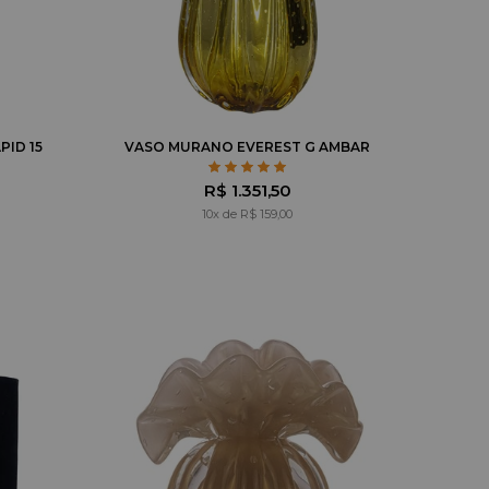
PID 15
VASO MURANO EVEREST G AMBAR
R$ 1.351,50
10x de R$ 159,00