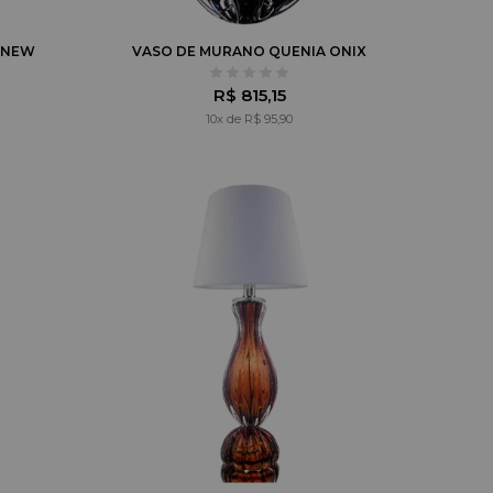
 NEW
VASO DE MURANO QUENIA ONIX
R$ 815,15
10x de R$ 95,90