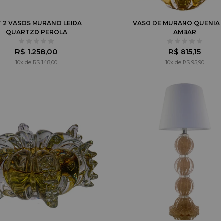
T 2 VASOS MURANO LEIDA
VASO DE MURANO QUENIA
QUARTZO PEROLA
AMBAR
R$ 1.258,00
R$ 815,15
10x de R$ 148,00
10x de R$ 95,90