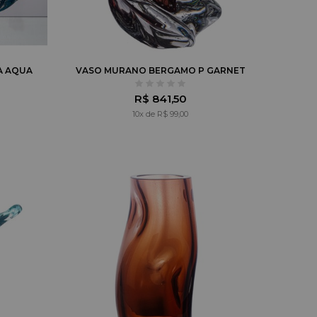
A AQUA
VASO MURANO BERGAMO P GARNET
R$ 841,50
10x de R$ 99,00