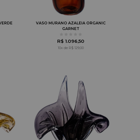
VERDE
VASO MURANO AZALEIA ORGANIC
GARNET
R$ 1.096,50
10x de R$ 129,00