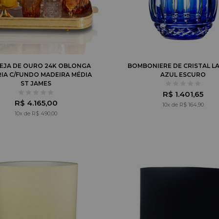
EJA DE OURO 24K OBLONGA
BOMBONIERE DE CRISTAL LA
IA C/FUNDO MADEIRA MÉDIA
AZUL ESCURO
ST JAMES
R$ 1.401,65
R$ 4.165,00
10x de R$ 164,90
10x de R$ 490,00