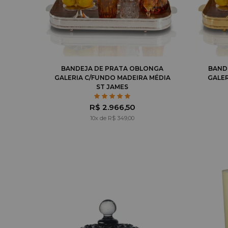
BANDEJA DE PRATA OBLONGA
BAND
GALERIA C/FUNDO MADEIRA MÉDIA
GALER
ST JAMES
R$ 2.966,50
10x de R$ 349,00