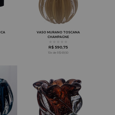
ICA
VASO MURANO TOSCANA
CHAMPAGNE
R$ 590,75
10x de R$ 69,50