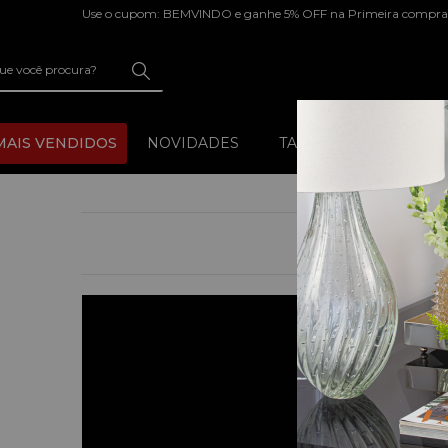
Use o cupom: BEMVINDO e ganhe 5% OFF na Primeira compra
MAIS VENDIDOS
NOVIDADES
TAÇAS/COPOS
B