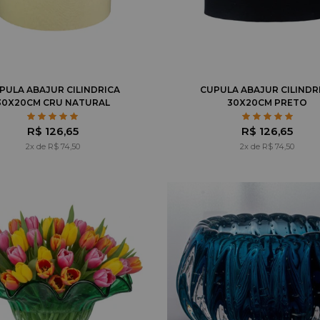
PULA ABAJUR CILINDRICA
CUPULA ABAJUR CILINDR
30X20CM CRU NATURAL
30X20CM PRETO
R$ 126,65
R$ 126,65
2x de R$ 74,50
2x de R$ 74,50