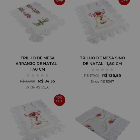
TRILHO DE MESA
TRILHO DE MESA SINO
ARRANJO DE NATAL -
DE NATAL - 1,80 CM
1,40 CM
R$ 136,85
R$ 179,00
R$ 94,35
R$ 139,00
3x de R$ 53,67
2x de R$ 55,50
10%