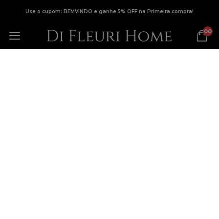
Use o cupom: BEMVINDO e ganhe 5% OFF na Primeira compra!
00
TRILHOS DE MESA
Filtro avançado