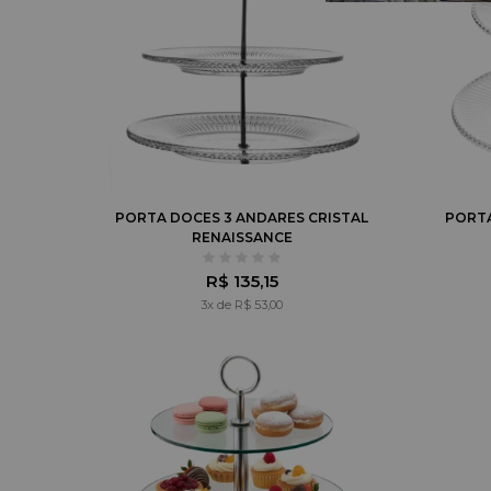
PORTA DOCES 3 ANDARES CRISTAL
PORTA
RENAISSANCE
R$ 135,15
3x de R$ 53,00