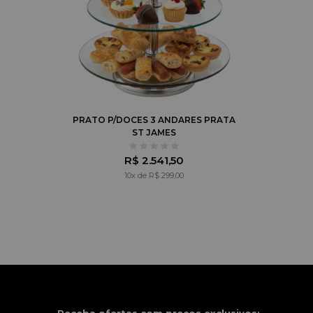
PRATO P/DOCES 3 ANDARES PRATA
ST JAMES
R$ 2.541,50
10x de R$ 299,00