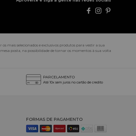
Aproveite e siga a gente nas redes sociais
s mais selecionados e exclusivos produtos para vestir a sua
mesa posta, na possibilidade de tornar os momentos à sua volta
PARCELAMENTO
Até 10x sem juros no cartão de credito
FORMAS DE PAGAMENTO