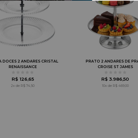
 DOCES 2 ANDARES CRISTAL
PRATO 2 ANDARES DE PR
RENAISSANCE
CROISE ST JAMES
R$ 126,65
R$ 3.986,50
2x de R$ 74,50
10x de R$ 469,00