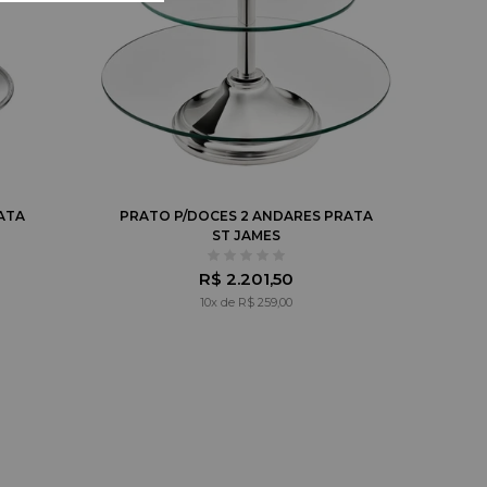
ATA
PRATO P/DOCES 2 ANDARES PRATA
ST JAMES
R$ 2.201,50
10x de R$ 259,00