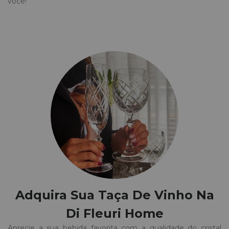
você!
Adquira Sua Taça De Vinho Na
Di Fleuri Home
Aprecie a sua bebida favorita com a qualidade do cristal