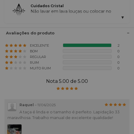
Cuidados Cristal
Não lavar em lava louças ou colocar no
micro ondas
Avaliações do produto
EXCELENTE
2
BOM
0
REGULAR
0
RUIM
0
MUITO RUIM
0
Nota 5.00 de 5.00
Raquel
–
11/06/2025
A taça é linda e o tamanho é perfeito. Lapidação 33
maravilhosa. Trabalho manual de excelente qualidade!