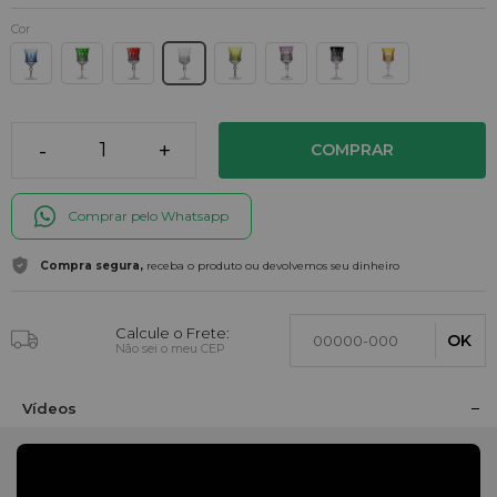
Cor
-
+
COMPRAR
Comprar pelo Whatsapp
Compra segura,
receba o produto ou devolvemos seu dinheiro
Calcule o Frete:
OK
Não sei o meu CEP
Vídeos