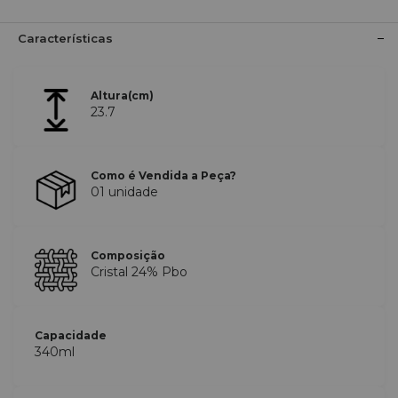
Características
Altura(cm)
23.7
Como é Vendida a Peça?
01 unidade
Composição
Cristal 24% Pbo
Capacidade
340ml