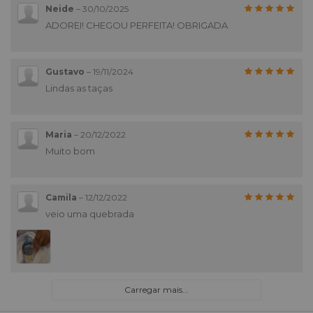
Neide
–
30/10/2025
ADOREI! CHEGOU PERFEITA! OBRIGADA
Gustavo
–
19/11/2024
Lindas as taças
Maria
–
20/12/2022
Muito bom
Camila
–
12/12/2022
veio uma quebrada
Carregar mais...