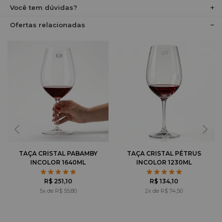
Você tem dúvidas?
Ofertas relacionadas
TAÇA CRISTAL PABAMBY
TAÇA CRISTAL PÉTRUS
INCOLOR 1640ML
INCOLOR 1230ML
R$ 251,10
R$ 134,10
5x de R$ 55,80
2x de R$ 74,50