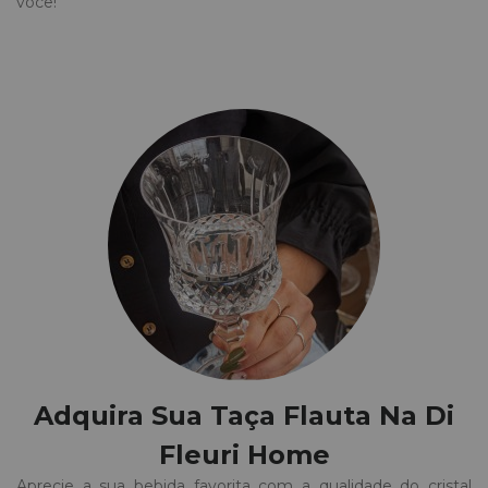
você!
Adquira Sua Taça Flauta Na Di
Fleuri Home
Aprecie a sua bebida favorita com a qualidade do cristal