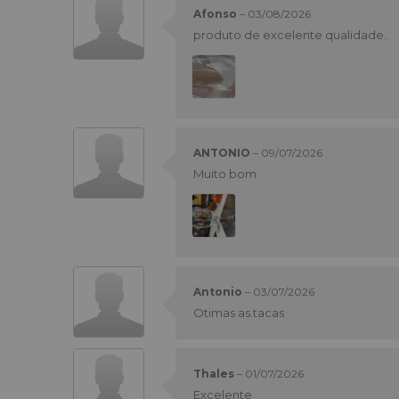
Afonso
–
03/08/2026
produto de excelente qualidade..
ANTONIO
–
09/07/2026
Muito bom
Antonio
–
03/07/2026
Otimas as.tacas
Thales
–
01/07/2026
Excelente