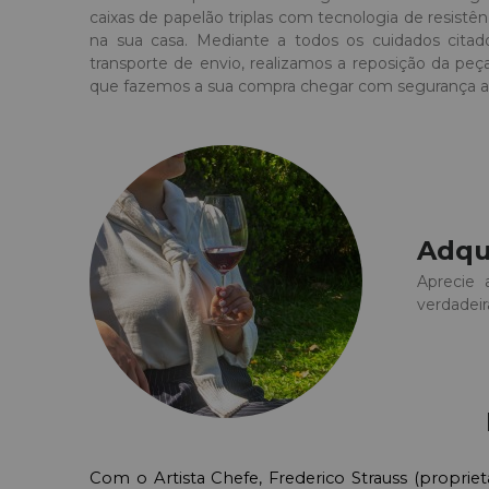
caixas de papelão triplas com tecnologia de resist
na sua casa. Mediante a todos os cuidados citad
transporte de envio, realizamos a reposição da peç
que fazemos a sua compra chegar com segurança a
Adqu
Aprecie 
verdadeir
Com o Artista Chefe, Frederico Strauss (proprietá