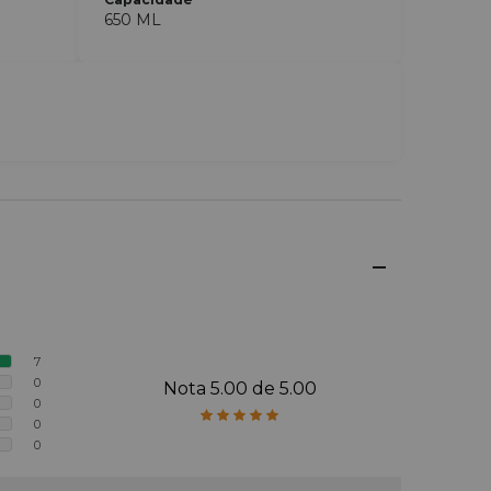
650 ML
7
0
Nota 5.00 de 5.00
0
0
0