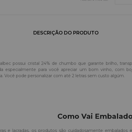
DESCRIÇÃO DO PRODUTO
lbec possui cristal 24% de chumbo que garante brilho, transpa
a especialmente para você apreciar um bom vinho, com boj
da. Você pode personalizar com até 2 letras sem custo algúm.
Como Vai Embalad
ras e lacradas, os produtos são cuidadosamente embalados