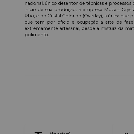
nacional, único detentor de técnicas e processos 
início de sua produção, a empresa Mozart Crys
Pbo, e do Cristal Colorido (Overlay), a única que 
que tem por ofício e ocupação a arte de fazer
extremamente artesanal, desde a mistura da matér
polimento.
Altura(cm)