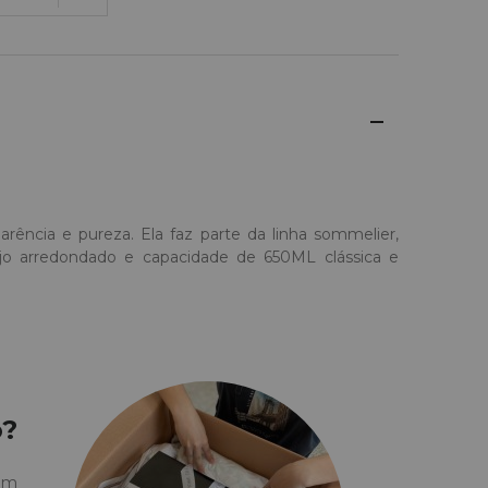
rência e pureza. Ela faz parte da linha sommelier,
o arredondado e capacidade de 650ML clássica e
o?
 em